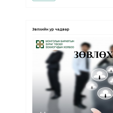
Зөвлөхийн ур чадвар