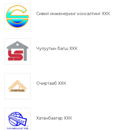
Сивил инженеринг консалтинг ХХК
Чулуутын багш ХХК
Очиртааб ХХК
Хатанбаатар ХХК