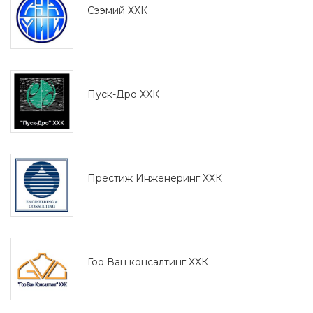
Сээмий ХХК
Пуск-Дро ХХК
Престиж Инженеринг ХХК
Гоо Ван консалтинг ХХК