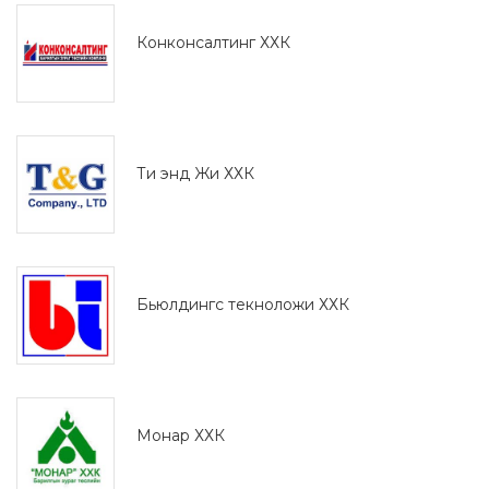
Конконсалтинг ХХК
Ти энд Жи ХХК
Бьюлдингс текноложи ХХК
Монaр ХХК