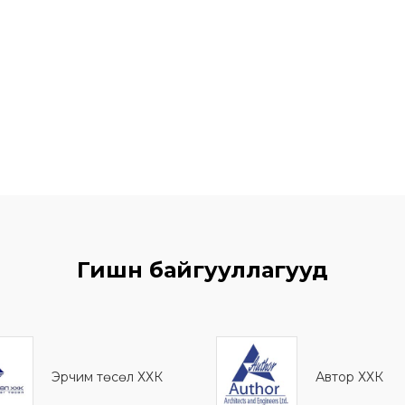
Гишүүн байгууллагууд
Эрчим төсөл ХХК
Автор ХХК