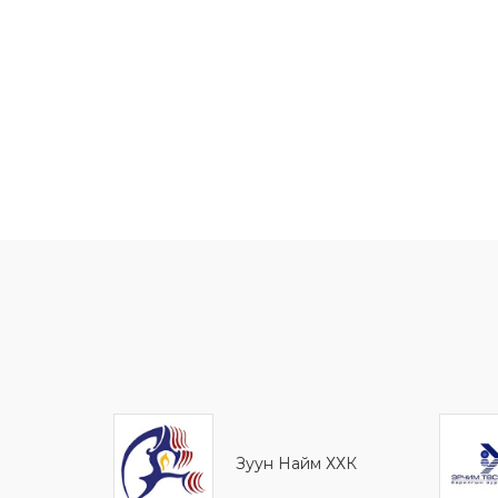
Зуун Найм ХХК