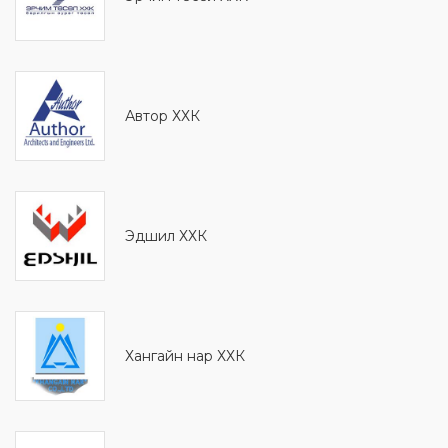
Автор ХХК
Эдшил ХХК
Хангайн нар ХХК