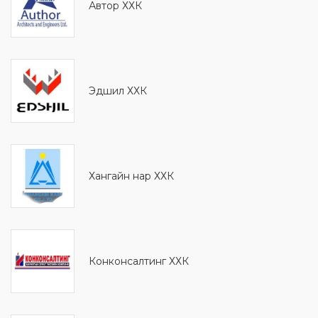
Автор ХХК
Эдшил ХХК
Хангайн нар ХХК
Конконсалтинг ХХК