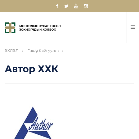
ЭХЛЭЛ
Гишүүн байгууллага
Автор ХХК