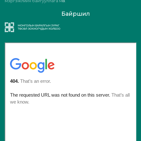
мэргэжлийн байгууллага мөн.
Байршил