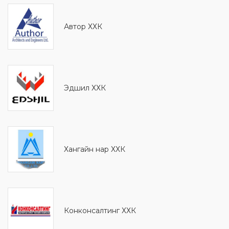
Автор ХХК
Эдшил ХХК
Хангайн нар ХХК
Конконсалтинг ХХК