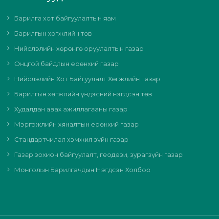
Барилга хот байгуулалтын яам
Барилгын хөгжлийн төв
Нийслэлийн хөрөнгө оруулалтын газар
Онцгой байдлын ерөнхий газар
Нийслэлийн Хот Байгуулалт Хөгжлийн Газар
Барилгын хөгжлийн үндэсний нэгдсэн төв
Худалдан авах ажиллагааны газар
Мэргэжлийн хяналтын ерөнхий газар
Стандартчилал хэмжил зүйн газар
Газар зохион байгуулалт, геодези, зурагзүйн газар
Монголын Барилгачдын Нэгдсэн Холбоо