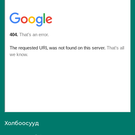
Холбоосууд